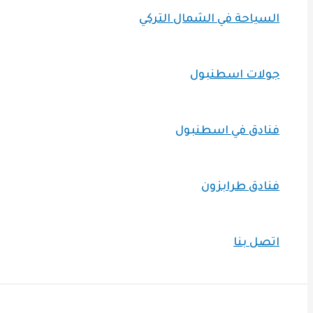
السياحة في الشمال التركي
جولات اسطنبول
فنادق في اسطنبول
فنادق طرابزون
اتصل بنا