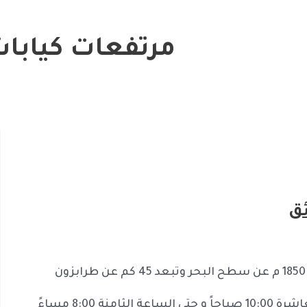
مرتفعات كيابا
ئق
8:00 مساءً