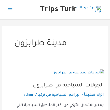
خطي
Main
Trips Turk
لى
Menu
لمحتوى
مدينة طرابزون
الجولات
السياحية
الجولات السياحية في طرابزون
في
طرابزون
اترك تعليقاً
/
البرامج السياحية في تركيا
/
admin
يعتبر الشمال التركي من أكثر المناطق السياحية التي