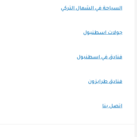
السياحة في الشمال التركي
جولات اسطنبول
فنادق في اسطنبول
فنادق طرابزون
اتصل بنا