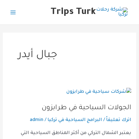
خطي
Main
Trips Turk
لى
Menu
لمحتوى
جبال أيدر
الجولات
السياحية
الجولات السياحية في طرابزون
في
طرابزون
اترك تعليقاً
/
البرامج السياحية في تركيا
/
admin
يعتبر الشمال التركي من أكثر المناطق السياحية التي