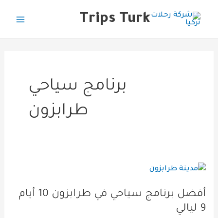
خطي
Main
Trips Turk
لى
Menu
لمحتوى
برنامج سياحي
طرابزون
أفضل
برنامج
أفضل برنامج سياحي في طرابزون 10 أيام
سياحي
9 ليالي
في