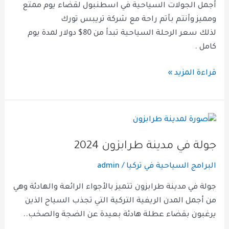
(
أجمل الجولات السياحية في اسطنبول لقضاء يوم ممتع
مرشد
ومميز وأنتم بأتم راحة مع شركة تريبس تورك
عربي
لذلك سعر الرحلة السياحية تبدأ من 80$ دولار لمدة يوم
)
كامل .
قراءة المزيد »
جولة
في
جولة في مدينة طرابزون 2024
مدينة
طرابزون
البرامج السياحية في تركيا
/
admin
2024
جولة في مدينة طرابزون تتميز بالأجواء الرائعة والهادئة وهي
من أجمل المدن الريفية التركية التي تجذب السياح الذين
يرغبون بقضاء عطلة هادئة بعيدة عن الضجة والصخب..