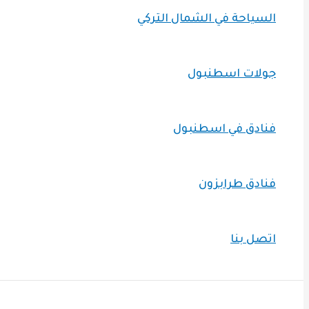
السياحة في الشمال التركي
جولات اسطنبول
فنادق في اسطنبول
فنادق طرابزون
اتصل بنا