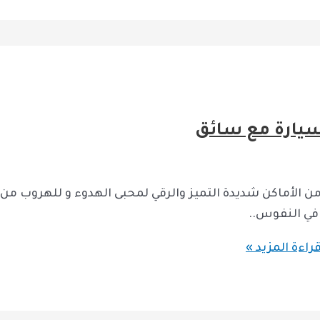
 سيارة مع سائق
 الأماكن شديدة التميز والرقي لمحبى الهدوء و للهروب من
في النفوس..
راءة المزيد »