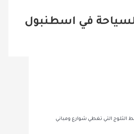
لسياحة في اسطنبول
 مع انخفاض درجات الحرارة وتساقط الثلوج التي تغطي شوارع ومباني