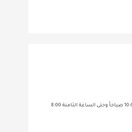
تعتبر اسطنبول أكبر مدن السياحة في تركيا وثاني أكبر مدينة في العالم حيث ستبدأ جولتنا من الساعة العاشرة 10:00 صباحاً وحتى الساعة الثامنة 8:00