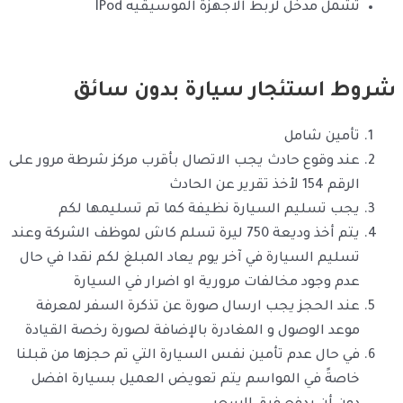
تشمل مدخل لربط الاجهزة الموسيقيه IPod
شروط استئجار سيارة بدون سائق
تأمين شامل
عند وقوع حادث يجب الاتصال بأقرب مركز شرطة مرور على
الرقم 154 لأخذ تقرير عن الحادث
يجب تسليم السيارة نظيفة كما تم تسليمها لكم
يتم أخذ وديعة 750 ليرة تسلم كاش لموظف الشركة وعند
تسليم السيارة في آخر يوم يعاد المبلغ لكم نقدا في حال
عدم وجود مخالفات مرورية او اضرار في السيارة
عند الحجز يجب ارسال صورة عن تذكرة السفر لمعرفة
موعد الوصول و المغادرة بالإضافة لصورة رخصة القيادة
في حال عدم تأمين نفس السيارة التي تم حجزها من قبلنا
خاصةً في المواسم يتم تعويض العميل بسيارة افضل