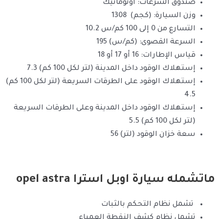
صندوق السرعات: اوتوماتيك
وزن السيارة: (كجم) 1308
التسارع من 0 إلى 100 كم/س 10.2
السرعة القصوى: (كم/س) 195
قياس الإطارات: 16 أو 17 أو 18
إستهلاك الوقود داخل المدينة (لتر لكل 100 كم) 7.3
إستهلاك الوقود على الطرقات السريعة (لتر لكل 100 كم)
4.5
إستهلاك الوقود داخل المدينة وعلى الطرقات السريعة
(لتر لكل 100 كم) 5.5
سعة خزان الوقود (لتر) 56
ماتشمله سيارة اوبل استرا opel astra
تشمل نظام التحكم بالثبات
تشمل نظام كشف النقطة العمياء