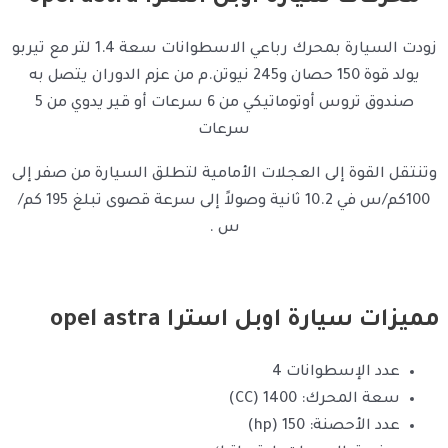
زودت السيارة بمحرك رباعي الاسطوانات سعة 1.4 لتر مع تيربو
يولد قوة 150 حصان و245 نيوتن.م من عزم الدوران يتصل به
صندوق تروس أوتوماتيكي من 6 سرعات أو قير يدوي من 5
سرعات
وتنتقل القوة إلى العجلات الأمامية لتطلق السيارة من صفر إلى
100كم/س في 10.2 ثانية وصولاً إلى سرعة قصوى تبلغ 195 كم/
س .
مميزات سيارة اوبل استرا opel astra
عدد الإسطوانات 4
سعة المحرك: CC) 1400)
عدد الأحصنة: hp) 150)