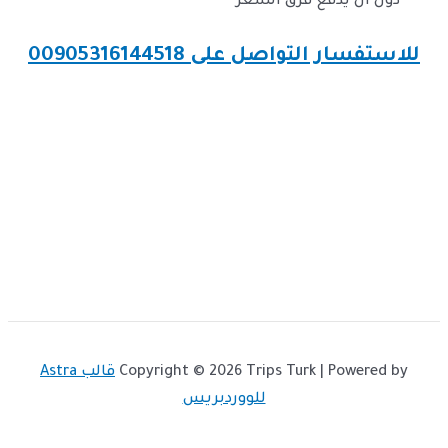
دون أن يدفع فرق السعر
للاستفسار التواصل على 00905316144518
Copyright © 2026 Trips Turk | Powered by
قالب Astra
للووردبريس