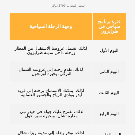
المطار فقط ب 799$ دولار .
فترة برنامج
سياحي في
وجهة الرحلة السياحية
طرابزون
لذلك، تشمل عروضنا الاستقبال من المطار
اليوم الأول
ورحلة داخل مدينة طرابزون.
لذلك، نقدم رحلة إلى عروسة الشمال
اليوم الثاني
التركي، بحيرة أوزنجول.
لذلك، يمكنك الاستمتاع برحلة إلى قرية
اليوم الثالث
أيدر ووادي الرياح والجسور العثمانية.
لذلك، نقترح عليك جولة في حيدر نبي،
اليوم الرابع
مغارة تشال، وبحيرة سيرا غول.
لذلك، نوفر رحلة إلى مدينة ريزا، شلال
اليوم الخامس