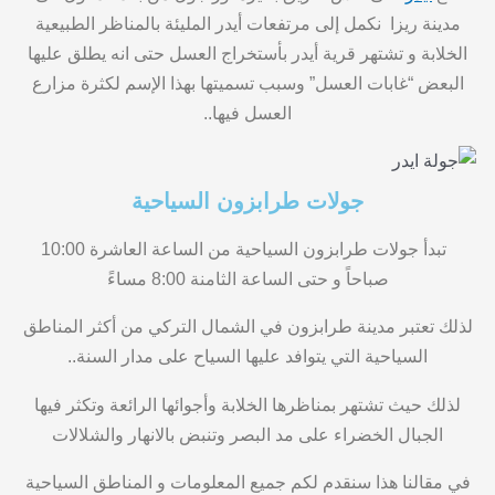
مدينة ريزا نكمل إلى مرتفعات أيدر المليئة بالمناظر الطبيعية
الخلابة و تشتهر قرية أيدر بأستخراج العسل حتى انه يطلق عليها
البعض “غابات العسل” وسبب تسميتها بهذا الإسم لكثرة مزارع
العسل فيها..
جولات طرابزون السياحية
تبدأ جولات طرابزون السياحية من الساعة العاشرة 10:00
صباحاً و حتى الساعة الثامنة 8:00 مساءً
لذلك
تعتبر مدينة طرابزون في الشمال التركي من أكثر المناطق
السياحية التي يتوافد عليها السياح على مدار السنة..
لذلك
حيث تشتهر بمناظرها الخلابة وأجوائها الرائعة وتكثر فيها
الجبال الخضراء على مد البصر وتنبض بالانهار والشلالات
في مقالنا هذا سنقدم لكم جميع المعلومات و المناطق السياحية