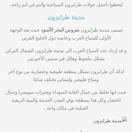
لتحظوا بأجمل جولات طرابزون السياحية وأنتم في أتم راحه..
مدينة طرابزون
تسمى مدينة طرابزون ب
عروس البحر الأسود
حيث تعد الوجهة
الأولى للسياح العرب وخاصة دول الخليج العربي
و قد إزداد عدد السياح العرب الى مدينة طرابزون الشمال التركي
بشكل ملحوظ وهائل في سنتين الأخيرتين
لذلك
أن طرابزون تشكل منطقة طبيعية وحضارية من نوع آخر
ومناخ طبيعي وإنساني يختلف تمامًا
حيث انها تخلط بين جمال الغابة السوداء وبحيرات سويسرا وجبال
الخضار وكل هذا بمنطقة توفر المدن الحديثة والبيئة الريفية
الجبلية في مكان واحد .