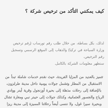
كيف يمكنني التأكد من ترخيص شركة ؟
لذلك، بكل بساطة، من خلال طلب رقم تورساب (رقم ترخيص
وزارة السياحة في تركيا) والذهاب إلى الموقع الرسمي وتسجيل
رقم الترخيص،
ستظهر معلومات الشركة بالكامل.
تتميز بالعديد من المزايا الفريدة، حيث نقدم خدمات شاملة تبدأ من
الاستقبال من المطار وتشمل جولات يومية داخل مدينة طرابزون،
بالإضافة إلى رحلات مذهلة إلى بحيرة أوزنجول وقرية أيدر ووادي
الرياح والجسور العثمانية، وكذلك جولات إلى حيدر نبي ومغارة تشال
وبحيرة سيرا غول، ولا ننسى أيضاً رحلاتنا المميزة إلى مدينة ريزا