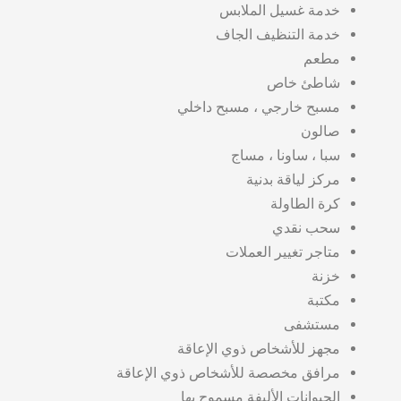
خدمة غسيل الملابس
خدمة التنظيف الجاف
مطعم
شاطئ خاص
مسبح خارجي ، مسبح داخلي
صالون
سبا ، ساونا ، مساج
مركز لياقة بدنية
كرة الطاولة
سحب نقدي
متاجر تغيير العملات
خزنة
مكتبة
مستشفى
مجهز للأشخاص ذوي الإعاقة
مرافق مخصصة للأشخاص ذوي الإعاقة
الحيوانات الأليفة مسموح بها