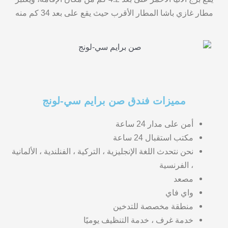
مطار غازي باشا المطار الأقرب حيث يقع على بعد 34 كم منه
مميزات فندق صن برايم سي-لونج
أمن على مدار 24 ساعة
مكتب استقبال 24 ساعة
نحن نتحدث اللغة الإنجليزية ، التركية ، الفنلندية ، الألمانية
، الفرنسية
مصعد
واي فاي
منطقة مخصصة للتدخين
خدمة غرف ، خدمة التنظيف يوميًا