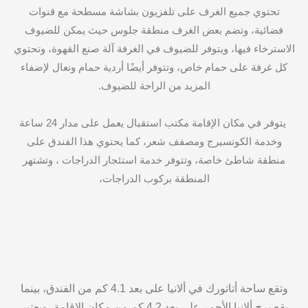
تحتوي جميع الغرف على تلفزيون بشاشة مسطحة مع قنوات
فضائية، وتضم بعض الغرف منطقة جلوس حيث يمكن للضيوف
الاسترخاء فيها، ويتوفر للضيوف في الغرفة آلة صنع القهوة، وتحتوي
كل غرفة على حمام خاص، وتتوفر أيضًا أردية حمام ونعال لإضفاء
المزيد من الراحة للضيوف.
يتوفر في مكان الإقامة مكتب استقبال يعمل على مدار 24 ساعة
وخدمة الكونسيرج ومصفف شعر، كما يحتوي هذا الفندق على
منطقة شاطئ خاصة، وتتوفر خدمة استئجار الدراجات ، وتشتهر
المنطقة بركوب الدراجات،
وتقع ساحة أتاتورك في ألانيا على بعد 4.1 كم من الفندق، بينما
يقع برج ألانيا الأحمر على بعد 4.2 كم من مكان الإقامة، ويعتبر