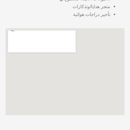
متجر هدايا/وتذكارات
تأجير دراجات هوائية