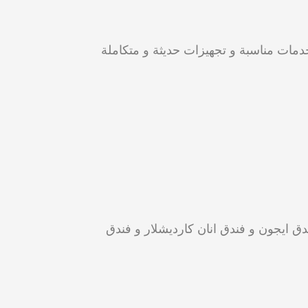
دمات مناسبة و تجهيزات حديثة و متكاملة
دق ايجون و فندق انان كارديشلار و فندق