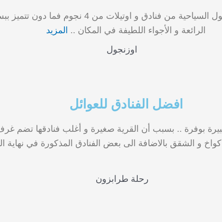
هناك العديد من الخيارات المتوفرة في قرية اوزنجول السي
الرائعة و الأجواء اللطيفة في المكان ..
المزيد
افضل الفنادق للعوائل
كبيرة بوفرة .. بسبب أن القرية صغيرة و أغلب فنادقها تضم غ
كواخ و الشقق بالاضافة الى بعض الفنادق المذكورة في نهاية ال