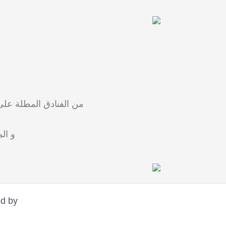
من الفنادق المطلة على
و الم
ed by