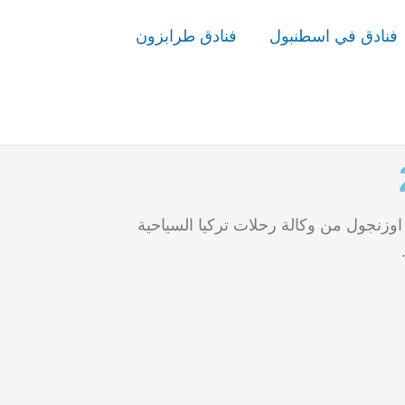
فنادق في اسطنبول
فنادق طرابزون
وزنجول من وكالة رحلات تركيا السياحية