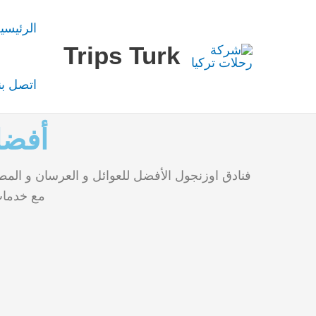
خطي
الرئيسي
لى
Trips Turk
لمحتوى
اتصل بن
أفضل 
فنادق اوزنجول الأفضل للعوائل و العرسان و المط
مع خدمات 