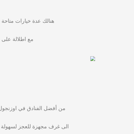
هنالك عدة خيارات متاحة 
مع اطلالة على ال
من أفضل الفنادق في اوزنجول 
الى غرف مجهزة للعجز لسهولة الوصول حمام تركي و مس