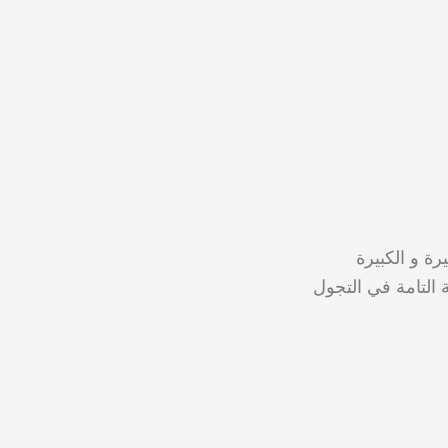
ة و الكبيرة
 التامة في التجول